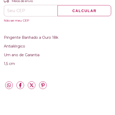
Meios de envio
CALCULAR
Não sei meu CEP
Pingente Banhado a Ouro 18k
Antialérgico
Um ano de Garantia
1,5 cm